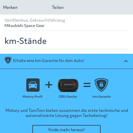
Merken
Teilen
Van/Kleinbus, Gebrauchtfahrzeug
Mitsubishi Space Gear
km-Stände
Erhalte eine km-Garantie für dein Auto!
keyboard_arrow_up
Motory und TomTom bieten zusammen die erste technische und
automatisierte Lösung gegen Tachobetrug!
Finde mehr heraus!