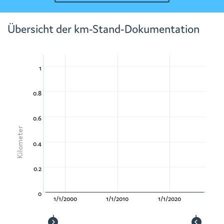
Übersicht der km-Stand-Dokumentation
1
0.8
0.6
Kilometer
0.4
0.2
0
1/1/2000
1/1/2010
1/1/2020