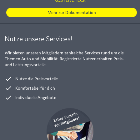
Mehr zur Dokumentation
Nutze unsere Services!
Wir bieten unseren Mitgliedern zahlreiche Services rund um die
Themen Auto und Mobilität. Registrierte Nutzer erhalten Preis-
und Leistungsvorteile.
done
Nutze die Preisvorteile
done
Komfortabel für dich
done
Individuelle Angebote