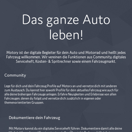
Das ganze Auto
leben!
Motory ist der digitale Begleiter für dein Auto und Motorrad und heißt jedes
Fahrzeug willkommen. Wir vereinen die Funktionen aus Community, digitales
Serviceheft, Kosten- & Spritrechner sowie einem Fahrzeugmarkt.
Community
Lege für dich und dein Fahrzeug Profile auf Motory an und vernetze dich mit anderen
zum Austausch. Du kannst hier sowohl Profile für dein aktuelles Fahrzeug wie auch für
alle deine bisherigen Fahrzeuge anlegen. Erfahre Neuigkeiten und Erlebnisse von allen
Fahrzeugen, denen du folgst und vernetze dich zusätzlich in eigenen oder
themenorientierten Gruppen.
Dokumentiere dein Fahrzeug
Mit Motory kannst du ein digitales Serviceheft führen. Dokumentiere damit alle deine