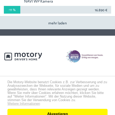
NAVI WP Kamera
-11 %
16.890 €
mehr laden
Die Motory-Website benutzt Cookies z.B. zur Verbesserung und zu
Analysezwecken der Webseite, für soziale Medien und um zu
gewährleisten, dass Ihnen relevante Anzeigen gezeigt werden.
Wenn Sie mehr über Cookies erfahren möchten, klicken Sie bitte
auf "Weiter Informationen". Mit der Nutzung dieser Website,
Presse
Impressum
Verhaltensregeln
Datenschutz
stimmen Sie der Verwendung von Cookies zu.
Weitere Informationen
Akzeptieren
Motory bei: