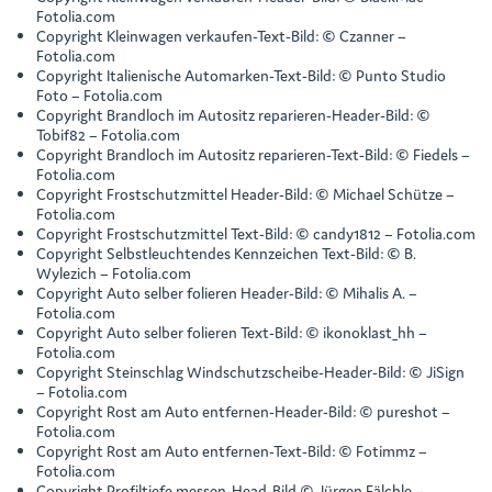
Fotolia.com
Copyright Kleinwagen verkaufen-Text-Bild: © Czanner –
Fotolia.com
Copyright Italienische Automarken-Text-Bild: © Punto Studio
Foto – Fotolia.com
Copyright Brandloch im Autositz reparieren-Header-Bild: ©
Tobif82 – Fotolia.com
Copyright Brandloch im Autositz reparieren-Text-Bild: © Fiedels –
Fotolia.com
Copyright Frostschutzmittel Header-Bild: © Michael Schütze –
Fotolia.com
Copyright Frostschutzmittel Text-Bild: © candy1812 – Fotolia.com
Copyright Selbstleuchtendes Kennzeichen Text-Bild: © B.
Wylezich – Fotolia.com
Copyright Auto selber folieren Header-Bild: © Mihalis A. –
Fotolia.com
Copyright Auto selber folieren Text-Bild: © ikonoklast_hh –
Fotolia.com
Copyright Steinschlag Windschutzscheibe-Header-Bild: © JiSign
– Fotolia.com
Copyright Rost am Auto entfernen-Header-Bild: © pureshot –
Fotolia.com
Copyright Rost am Auto entfernen-Text-Bild: © Fotimmz –
Fotolia.com
Copyright Profiltiefe messen-Head-Bild © Jürgen Fälchle –