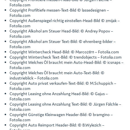
Fotolia.com
Copyright Profiltiefe messen-Text-Bild © lassedesignen –
Fotolia.com
Copyright Außenspiegel richtig einstellen-Head-Bild © zmijak –
Fotolia.com
Copyright Alkohol am Steuer Head-Bild: © Andrey Popov –
Fotolia.com
Copyright Alkohol am Steuer Text-Bild: © ehrenberg-bilder –
Fotolia.com
Copyright Wintercheck Head-Bild: © Marco2811 – Fotolia.com
Copyright Wintercheck Text-Bild: © trendobjects – Fotolia.com
Copyright Welches Öl braucht mein Auto-Head-Bild: © icsnaps –
Fotolia.com
Copyright Welches Öl braucht mein Auto-Text-Bild: ©
industrieblick – Fotolia.com
Copyright Auto privat verkaufen-Text-Bild: © M.Schuppich –
Fotolia.com
Copyright Leasing ohne Anzahlung Head-Bild: © Gajus –
Fotolia.com
Copyright Leasing ohne Anzahlung Text-Bild: © Jürgen Fälchle –
Fotolia.com
Copyright Günstige Kleinwagen Header-Bild: © bramgino –
Fotolia.com
Copyright Auto Reimport Header-Bild: © B.Wylezich –