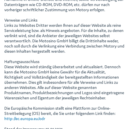
Datenträgern wie CD-ROM, DVD-ROM, etc. dürfen nur nach
vorheriger schriftlicher Zustimmung von Motory erfolgen.
Verweise und Links
Links zu Websites Dritter werden Ihnen auf dieser Website als reine
Serviceleistung bzw. als Hinweis angeboten. Für die Inhalte, zu denen
verlinkt wird, sind die Anbieter der jeweiligen Websites selbst
verantwortlich. Die Motosino GmbH billigt die Drittinhalte weder,
noch soll durch die Verlinkung eine Verbindung zwischen Motory und
diesen Inhalten hergestellt werden.
Haftungsausschluss
Diese Website wird ständig überarbeitet und aktualisiert. Dennoch
kann die Motosino GmbH keine Gewähr für die Aktualität,
Richtigkeit und Vollständigkeit der bereitgestellten Informationen
übernehmen. Dies gilt insbesondere für alle Verweise und Links zu
anderen Websites. Alle auf dieser Website genannten
Produktnamen, Produktbezeichnungen und Logos sind eingetragene
Warenzeichen und Eigentum der jeweiligen Rechteinhaber.
Die Europäische Kommission stellt eine Plattform zur Online-
Streitbeilegung (OS) bereit, die Sie unter folgendem Link finden:
http://ec.europa.eu/odr
Stand des Impressums: 10.01.2021