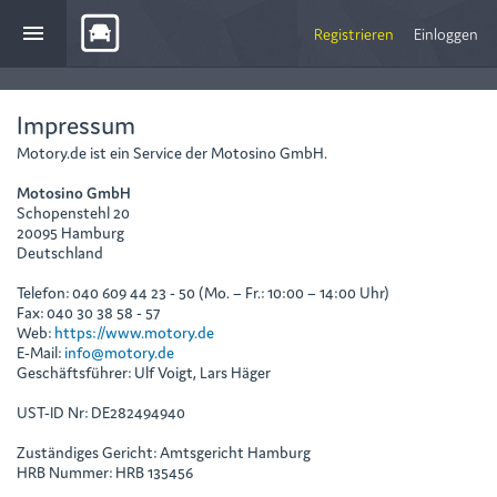
menu
Registrieren
Einloggen
Impressum
Motory.de ist ein Service der Motosino GmbH.
Motosino GmbH
Schopenstehl 20
20095 Hamburg
Deutschland
Telefon: 040 609 44 23 - 50 (Mo. – Fr.: 10:00 – 14:00 Uhr)
Fax: 040 30 38 58 - 57
Web:
https://www.motory.de
E-Mail:
info@motory.de
Geschäftsführer: Ulf Voigt, Lars Häger
UST-ID Nr: DE282494940
Zuständiges Gericht: Amtsgericht Hamburg
HRB Nummer: HRB 135456