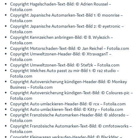
Copyright Hagelschaden-Text-Bild: © Adrien Roussel –
Fotolia.com
Copyright Japanische Automarken-Text-Bild 1: © moonrise –
Fotolia.com
Copyright Japanische Automarken-Text-Bild 2: © eyetronic –
Fotolia.com
Copyright Kennzeichen anbringen-Bild: © B. Wylezich –
Fotolia.com
Copyright Motorschaden-Text-Bild: © Jan Reichel – Fotolia.com
Copyright Umweltzonen-Header-Bild: © XtravaganT –
Fotolia.com
Copyright Umweltzonen-Text-Bild: © Stef2k – Fotolia.com
Copyright Welches Auto passt zu mir-Bild 1: © ra2 studio –
Fotolia.com
Copyright Autoversicherung kündigen-Header-Bild: © Monkey
Business – Fotolia.com
Copyright Autoversicherung kündigen-Text-Bild: © Coloures-pic –
Fotolia.com
Copyright Auto umlackieren-Header-Bild: © rcx – Fotolia.com
Copyright Auto umlackieren-Text-Bild: © Kitty – Fotolia.com
Copyright Französische Automarken-Header-Bild: © aldorado –
Fotolia.com
Copyright Französische Automarken-Text-Bild: © cmfotoworks –
Fotolia.com
Copyright Kleinwagen verkaufen-Header-Bild: © BlackMac –