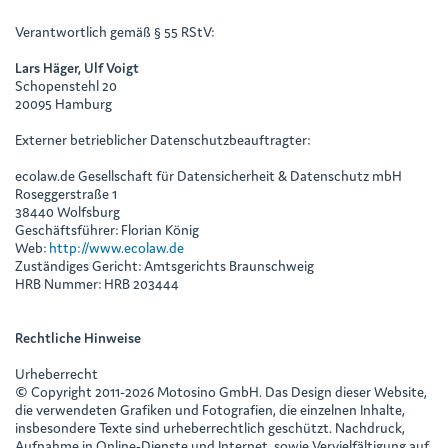
Verantwortlich gemäß § 55 RStV:
Lars Häger, Ulf Voigt
Schopenstehl 20
20095 Hamburg
Externer betrieblicher Datenschutzbeauftragter:
ecolaw.de Gesellschaft für Datensicherheit & Datenschutz mbH
Roseggerstraße 1
38440 Wolfsburg
Geschäftsführer: Florian König
Web:
http://www.ecolaw.de
Zuständiges Gericht: Amtsgerichts Braunschweig
HRB Nummer: HRB 203444
Rechtliche Hinweise
Urheberrecht
© Copyright 2011-2026 Motosino GmbH. Das Design dieser Website,
die verwendeten Grafiken und Fotografien, die einzelnen Inhalte,
insbesondere Texte sind urheberrechtlich geschützt. Nachdruck,
Aufnahme in Online-Dienste und Internet, sowie Vervielfältigung auf