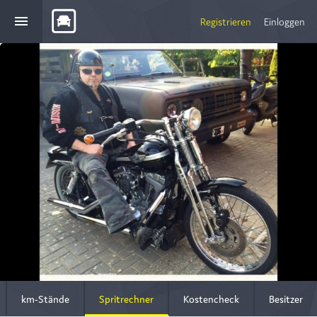
menu
Registrieren
Einloggen
km-Stände
Spritrechner
Kostencheck
Besitzer