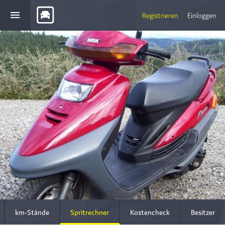
menu
Registrieren
Einloggen
km-Stände
Spritrechner
Kostencheck
Besitzer