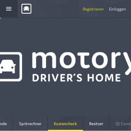
menu
Registrieren
Einloggen
nde
Spritrechner
Kostencheck
Besitzer
Conne
do_not_disturb