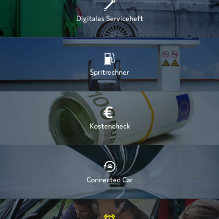
Digitales Serviceheft
Spritrechner
Kostencheck
Connected Car