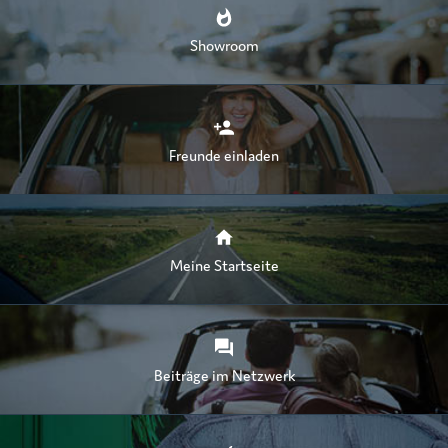
Showroom
Freunde einladen
Meine Startseite
Beiträge im Netzwerk