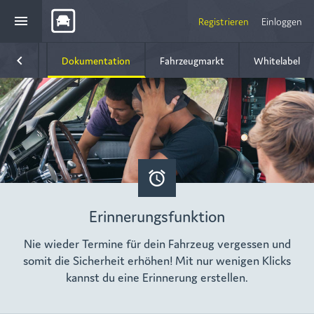
menu
Registrieren
Einloggen
keyboard_arrow_left
munity
Dokumentation
Fahrzeugmarkt
Whitelabel
Erinnerungsfunktion
Nie wieder Termine für dein Fahrzeug vergessen und
somit die Sicherheit erhöhen! Mit nur wenigen Klicks
kannst du eine Erinnerung erstellen.