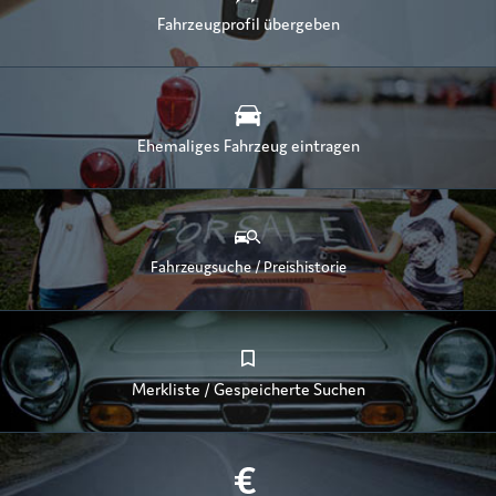
Fahrzeugprofil übergeben
Ehemaliges Fahrzeug eintragen
Fahrzeugsuche / Preishistorie
Merkliste / Gespeicherte Suchen