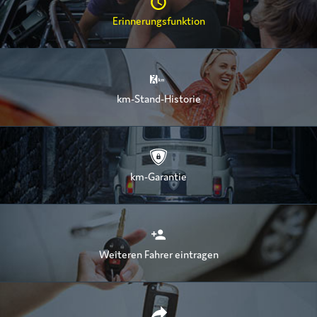
Erinnerungsfunktion
km-Stand-Historie
km-Garantie
Weiteren Fahrer eintragen