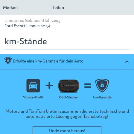
Merken
Teilen
Limousine, Gebrauchtfahrzeug
Ford Escort Limousine 1,4
km-Stände
Erhalte eine km-Garantie für dein Auto!
keyboard_arrow_up
Motory und TomTom bieten zusammen die erste technische und
automatisierte Lösung gegen Tachobetrug!
Finde mehr heraus!