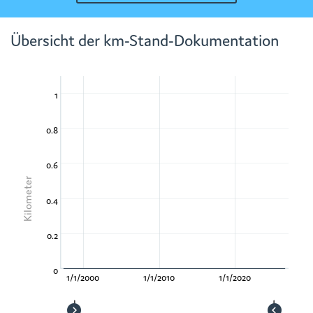
Übersicht der km-Stand-Dokumentation
1
0.8
0.6
Kilometer
0.4
0.2
0
1/1/2000
1/1/2010
1/1/2020