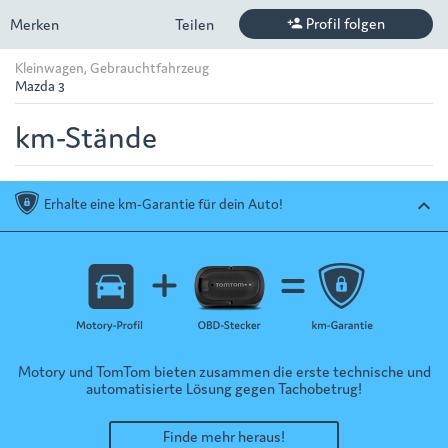
Profil folgen
Merken
Teilen
person_add
Kleinwagen, Gebrauchtfahrzeug
Mazda 3
km-Stände
Erhalte eine km-Garantie für dein Auto!
keyboard_arrow_up
Motory und TomTom bieten zusammen die erste technische und
automatisierte Lösung gegen Tachobetrug!
Finde mehr heraus!