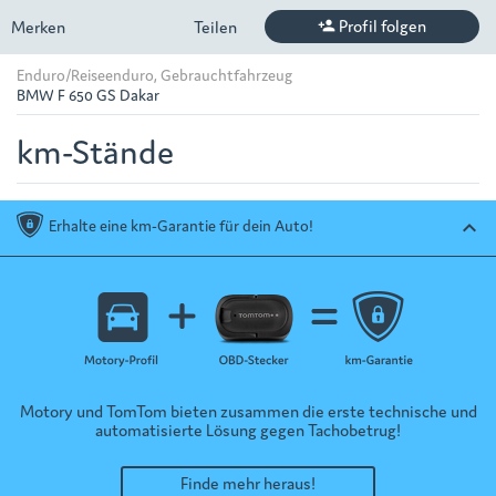
Profil folgen
Merken
Teilen
person_add
Enduro/Reiseenduro, Gebrauchtfahrzeug
BMW F 650 GS Dakar
km-Stände
Erhalte eine km-Garantie für dein Auto!
keyboard_arrow_up
Motory und TomTom bieten zusammen die erste technische und
automatisierte Lösung gegen Tachobetrug!
Finde mehr heraus!