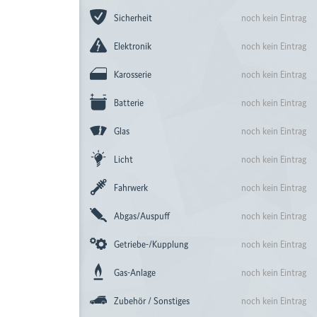
Sicherheit
noch kein Eintrag
Elektronik
noch kein Eintrag
Karosserie
noch kein Eintrag
Batterie
noch kein Eintrag
Glas
noch kein Eintrag
Licht
noch kein Eintrag
Fahrwerk
noch kein Eintrag
Abgas/Auspuff
noch kein Eintrag
Getriebe-/Kupplung
noch kein Eintrag
Gas-Anlage
noch kein Eintrag
Zubehör / Sonstiges
noch kein Eintrag