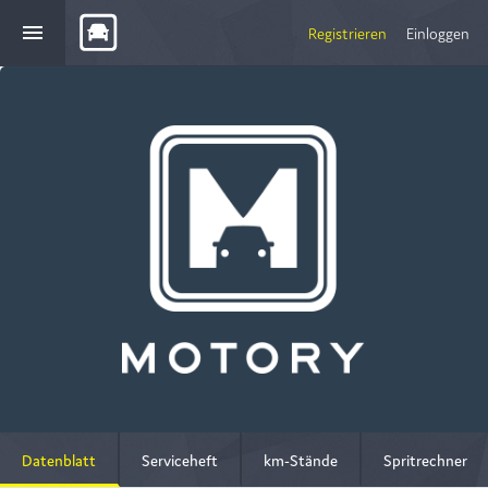
menu
Registrieren
Einloggen
Datenblatt
Serviceheft
km-Stände
Spritrechner