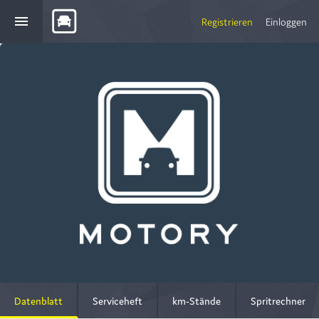
menu
Registrieren
Einloggen
Datenblatt
Serviceheft
km-Stände
Spritrechner