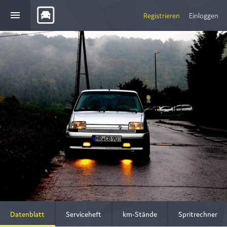
menu
Registrieren
Einloggen
Datenblatt
Serviceheft
km-Stände
Spritrechner