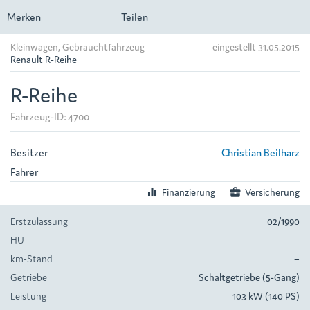
Merken
Teilen
Kleinwagen, Gebrauchtfahrzeug
eingestellt 31.05.2015
Renault R-Reihe
R-Reihe
Fahrzeug-ID: 4700
Besitzer
Christian Beilharz
Fahrer
equalizer
Finanzierung
business_center
Versicherung
Erstzulassung
02/1990
HU
km-Stand
–
Getriebe
Schaltgetriebe (5-Gang)
Leistung
103 kW (140 PS)