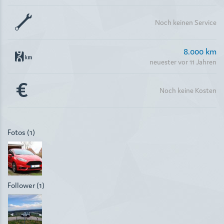
Noch keinen Service
8.000
km
neuester vor 11 Jahren
Noch keine Kosten
Fotos (1)
Follower (1)