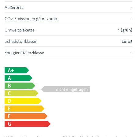
Außerorts
-
CO2-Emissionen g/km komb.
-
Umweltplakette
4 (grün)
Schadstoffklasse
Euro5
Energieeffizienzklasse
-