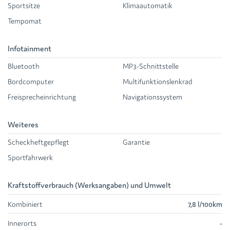
Sportsitze
Klimaautomatik
Tempomat
Infotainment
Bluetooth
MP3-Schnittstelle
Bordcomputer
Multifunktionslenkrad
Freisprecheinrichtung
Navigationssystem
Weiteres
Scheckheftgepflegt
Garantie
Sportfahrwerk
Kraftstoffverbrauch (Werksangaben) und Umwelt
Kombiniert
7,8 l/100km
Innerorts
-