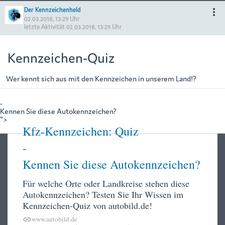
Der Kennzeichenheld
more_vert
02.03.2018, 13:29 Uhr
letzte Aktivität
02.03.2018, 13:29 Uhr
Kennzeichen-Quiz
Wer kennt sich aus mit den Kennzeichen in unserem Land!?
-
Kennen Sie diese Autokennzeichen?
">
Kfz-Kennzeichen: Quiz
-
Kennen Sie diese Autokennzeichen?
Für welche Orte oder Landkreise stehen diese
Autokennzeichen? Testen Sie Ihr Wissen im
Kennzeichen-Quiz von autobild.de!
www.autobild.de
link