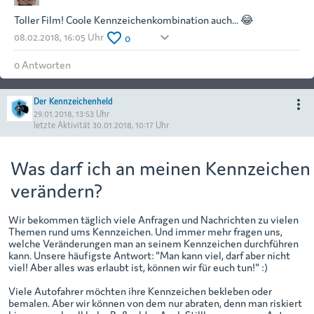
Toller Film! Coole Kennzeichenkombination auch... 😂
favorite_border
keyboard_arrow_down
08.02.2018, 16:05 Uhr
0
0
Antwort
en
Der Kennzeichenheld
more_vert
29.01.2018, 13:53 Uhr
letzte Aktivität
30.01.2018, 10:17 Uhr
Was darf ich an meinen Kennzeichen
verändern?
Wir bekommen täglich viele Anfragen und Nachrichten zu vielen
Themen rund ums Kennzeichen. Und immer mehr fragen uns,
welche Veränderungen man an seinem Kennzeichen durchführen
kann. Unsere häufigste Antwort: "Man kann viel, darf aber nicht
viel! Aber alles was erlaubt ist, können wir für euch tun!" :)
Viele Autofahrer möchten ihre Kennzeichen bekleben oder
bemalen. Aber wir können von dem nur abraten, denn man riskiert